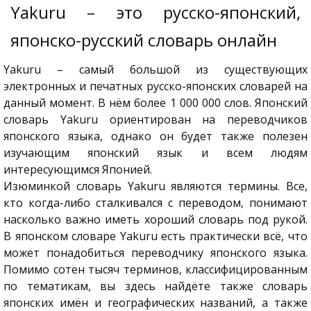
Yakuru – это русско-японский,
японско-русский словарь онлайн
Yakuru – самый большой из существующих
электронных и печатных русско-японских словарей на
данный момент. В нём более 1 000 000 слов. Японский
словарь Yakuru ориентирован на переводчиков
японского языка, однако он будет также полезен
изучающим японский язык и всем людям
интересующимся Японией.
Изюминкой словарь Yakuru являются термины. Все,
кто когда-либо сталкивался с переводом, понимают
насколько важно иметь хороший словарь под рукой.
В японском словаре Yakuru есть практически всё, что
может понадобиться переводчику японского языка.
Помимо сотен тысяч терминов, классифицированным
по тематикам, вы здесь найдёте также словарь
японских имён и географических названий, а также