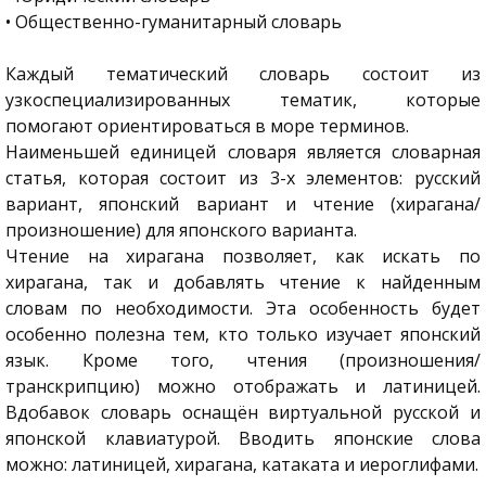
• Общественно-гуманитарный словарь
Каждый тематический словарь состоит из
узкоспециализированных тематик, которые
помогают ориентироваться в море терминов.
Наименьшей единицей словаря является словарная
статья, которая состоит из 3-х элементов: русский
вариант, японский вариант и чтение (хирагана/
произношение) для японского варианта.
Чтение на хирагана позволяет, как искать по
хирагана, так и добавлять чтение к найденным
словам по необходимости. Эта особенность будет
особенно полезна тем, кто только изучает японский
язык. Кроме того, чтения (произношения/
транскрипцию) можно отображать и латиницей.
Вдобавок словарь оснащён виртуальной русской и
японской клавиатурой. Вводить японские слова
можно: латиницей, хирагана, катаката и иероглифами.